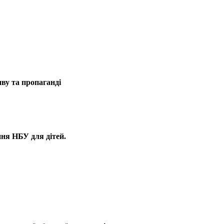
ву та пропаганді
ня НБУ для дітей.