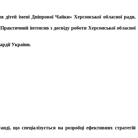
 дітей імені Дніпрової Чайки» Херсонської обласної ради,
. Практичний інтенсив з досвіду роботи Херсонської обласної
рдії України.
ді, що спеціалізується на розробці ефективних стратегій