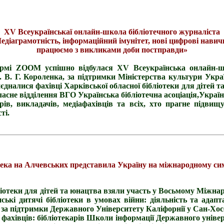
XV Всеукраїнськаї онлайн-школа бібліотечного журналіста
едіаграмотність, інформаційний імунітет, нові цифрові навич
працюємо з викликами доби постправди»
рмі ZOOM успішно відбулася XV Всеукраїнська онлайн-шко
 В. Г. Короленка, за підтримки Міністерства культури Укра
иєдналися фахівці Харківської обласної бібліотеки для дітей
асне відділення ВГО Українська бібліотечна асоціація,Україн
рів, викладачів, медіафахівців та всіх, хто прагне підви
ті.
тека на Алчевських представила Україну на міжнародному си
ліотеки для дітей та юнацтва взяли участь у Восьмому Міжнар
їнські дитячі бібліотеки в умовах війни: діяльність та адап
 за підтримки Державного Університету Каліфорнії у Сан-Хос
фахівців: бібліотекарів Школи інформації Державного універ