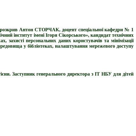
ку розкрив Антон СТОРЧАК, доцент спеціальної кафедри № 1
ічний інститут імені Ігоря Сікорського», кандидат технічних
х, захисті персональних даних користувачів та мінімізації
середовища у бібліотеках, налаштування мережевого доступу
гієни. Заступник генерального директора з ІТ НБУ для дітей