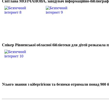
Світлана МОЛЧАНОВА, завідувач інформаційно-бібліографічно
Спікер Рівненської обласної бібліотеки для дітей розказала п
Усього знання з кібергігієни та безпеки отримали понад 900 