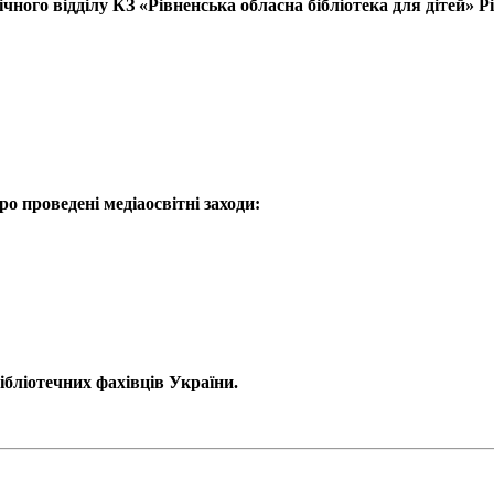
го відділу КЗ «Рівненська обласна бібліотека для дітей» Рів
ро проведені медіаосвітні заходи:
бібліотечних фахівців України.